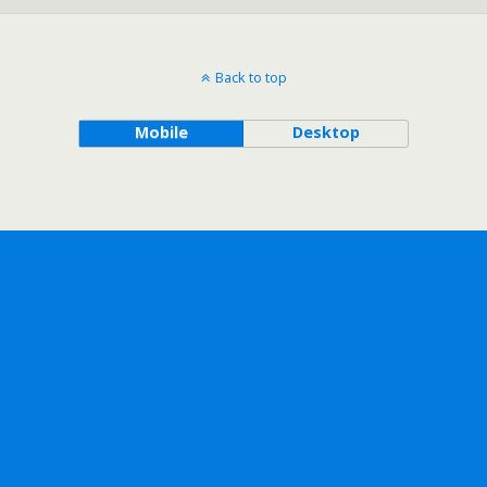
Back to top
Mobile
Desktop