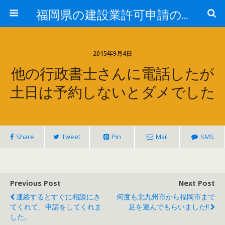
福岡県の建設業許可申請のことなら福岡建設業許可サポートセンター
2015年9月4日
他の行政書士さんに電話したが
土日は予約しないとダメでした
Share
Tweet
Pin
Mail
SMS
Previous Post
Next Post
連絡するとすぐに相談にき
何度も北九州市から福岡市まで
てくれて、申請をしてくれま
足を運んでもらいました!!
した。