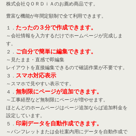
株式会社ＱＯＲＤｉＡのお薦め商品です。
豊富な機能が年間定額制で全て利用できます。
たったの３分で作成できます。
１．
～会社情報を入力するだけでホームページが完成しま
す。
ご自分で簡単に編集できます。
２．
～見たまま・直感で即編集
レイアウトを直接編集できるので確認作業が不要です。
スマホ対応表示
３．
～スマホで見やすい表示です。
無制限にページが追加できます。
４．
～工事経歴など無制限にページが増やせます。
ほとんどのホームページはページ追加ならば追加料金を
設定しています。
印刷データを自動作成できます。
５．
～パンフレットまたは会社案内用にデータを自動作成で