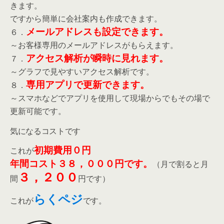
きます。
ですから簡単に会社案内も作成できます。
メールアドレスも設定できます。
６．
～お客様専用のメールアドレスがもらえます。
アクセス解析が瞬時に見れます。
７．
～グラフで見やすいアクセス解析です。
専用アプリで更新できます。
８．
～スマホなどでアプリを使用して現場からでもその場で
更新可能です。
気になるコストです
初期費用０円
これが
年間コスト３８，０００円です。
（月で割ると月
３，２００
間
円です）
らくペジ
これが
です。