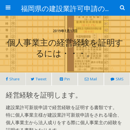
福岡県の建設業許可申請のことなら福岡建設業許可サポートセンター
2019年1月17日
個人事業主の経営経験を証明す
るには・・・。
Share
Tweet
Pin
Mail
SMS
経営経験を証明します。
建設業許可新規申請で経営経験を証明する書類です。
特に個人事業主様が建設業許可新規申請をされる場合、
個人事業主から法人成りをする際に個人事業主の経験を