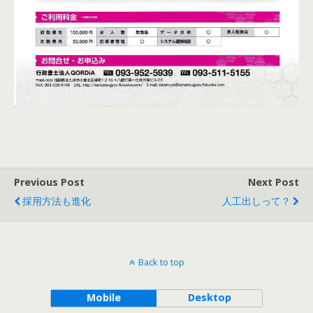
Previous Post
Next Post
採用方法も進化
人工出しって？
Back to top
Mobile
Desktop