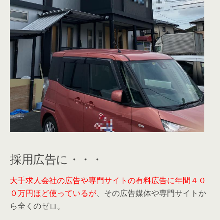
採用広告に・・・
大手求人会社の広告や専門サイトの有料広告に年間４０
０万円ほど使っているが
、その広告媒体や専門サイトか
ら全くのゼロ。