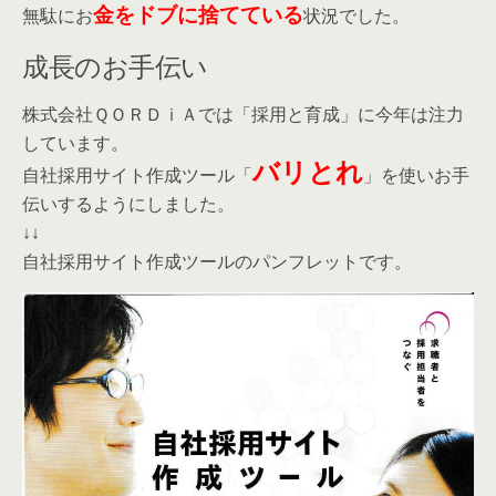
金をドブに捨てている
無駄にお
状況でした。
成長のお手伝い
株式会社ＱＯＲＤｉＡでは「採用と育成」に今年は注力
しています。
バリとれ
自社採用サイト作成ツール「
」を使いお手
伝いするようにしました。
↓↓
自社採用サイト作成ツールのパンフレットです。