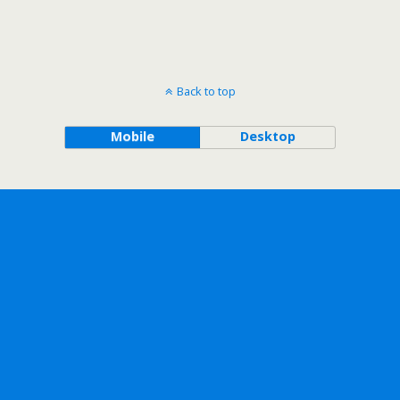
Back to top
Mobile
Desktop