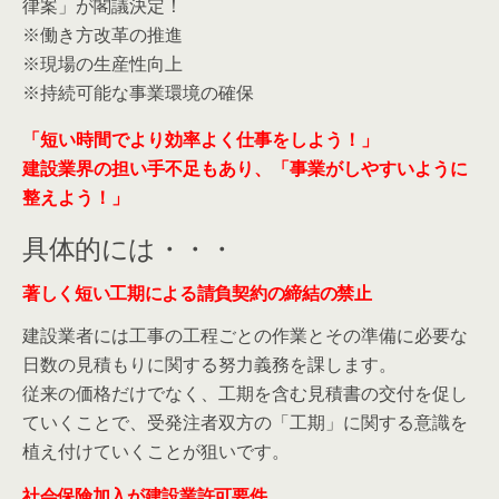
律案」が閣議決定！
※働き方改革の推進
※現場の生産性向上
※持続可能な事業環境の確保
「短い時間でより効率よく仕事をしよう！」
建設業界の担い手不足もあり、「事業がしやすいように
整えよう！」
具体的には・・・
著しく短い工期による請負契約の締結の禁止
建設業者には工事の工程ごとの作業とその準備に必要な
日数の見積もりに関する努力義務を課します。
従来の価格だけでなく、工期を含む見積書の交付を促し
ていくことで、受発注者双方の「工期」に関する意識を
植え付けていくことが狙いです。
社会保険加入が建設業許可要件