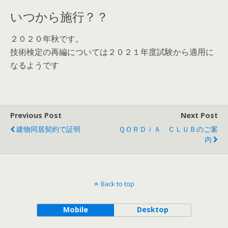
いつから施行？？
２０２０年秋です。
技術検定の再編については２０２１年度試験から適用に
なるようです
Previous Post
Next Post
建物同居契約で証明
ＱＯＲＤｉＡ ＣＬＵＢのご案
内
Back to top
Mobile
Desktop