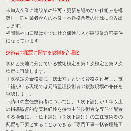
未加入企業に建設業の許可・更新を認めない仕組みを構
築し、許可業者からの不良・不適格業者の排除に踏み出
します。
福岡県や山口県はすでに社会保険加入が建設業許可要件
になっています。
技術者の配置に関する規制を合理化
学科と実地に分けている技術検定を第１次検定と第２次
検定に再編します。
１次検定の合格者に「技士補」という資格を付与し、技
士補がいる現場では元請監理技術者の複数現場の兼任を
容認します。
下請けの主任技術者については、１次下請けが１年以上
の指導監督的な実務経験を持つ主任技術者を専任で配置
する場合に、下位下請け（２次下請け）の主任技術者の
配置を不要とすることができる「専門工事一括管理施工