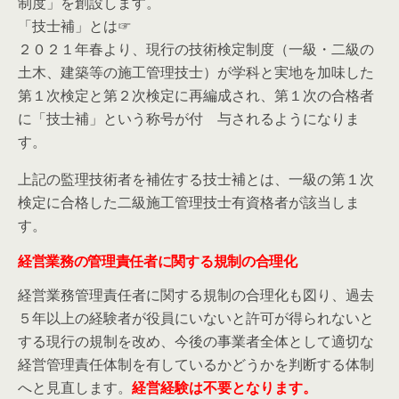
制度」を創設します。
「技士補」とは☞
２０２１年春より、現行の技術検定制度（一級・二級の
土木、建築等の施工管理技士）が学科と実地を加味した
第１次検定と第２次検定に再編成され、第１次の合格者
に「技士補」という称号が付 与されるようになりま
す。
上記の監理技術者を補佐する技士補とは、一級の第１次
検定に合格した二級施工管理技士有資格者が該当しま
す。
経営業務の管理責任者に関する規制の合理化
経営業務管理責任者に関する規制の合理化も図り、過去
５年以上の経験者が役員にいないと許可が得られないと
する現行の規制を改め、今後の事業者全体として適切な
経営管理責任体制を有しているかどうかを判断する体制
へと見直します。
経営経験は不要となります。