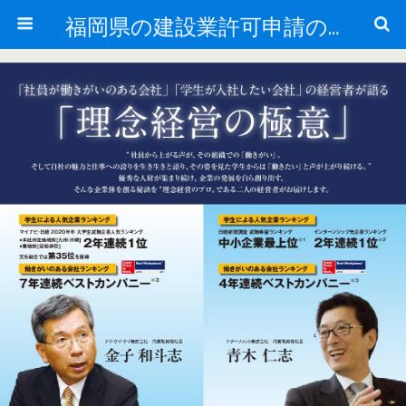
福岡県の建設業許可申請のことなら福岡建設業許可サポートセンター