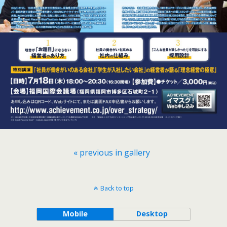
« previous in gallery
Back to top
Mobile
Desktop