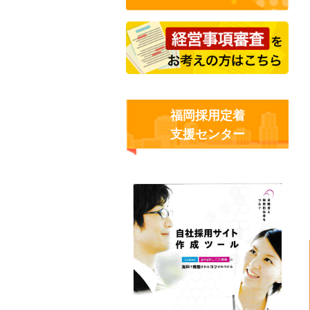
福岡採用定着
支援センター