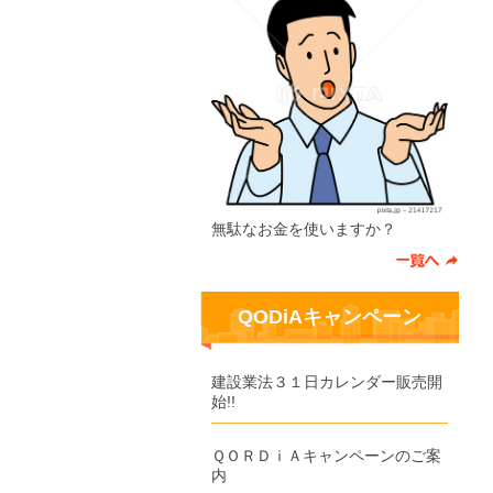
無駄なお金を使いますか？
QODiAキャンペーン
建設業法３１日カレンダー販売開
始!!
ＱＯＲＤｉＡキャンペーンのご案
内