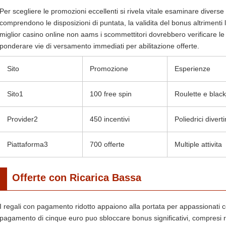
Per scegliere le promozioni eccellenti si rivela vitale esaminare diverse 
comprendono le disposizioni di puntata, la validita del bonus altrimenti 
miglior casino online non aams i scommettitori dovrebbero verificare le r
ponderare vie di versamento immediati per abilitazione offerte.
Sito
Promozione
Esperienze
Sito1
100 free spin
Roulette e black
Provider2
450 incentivi
Poliedrici divert
Piattaforma3
700 offerte
Multiple attivita
Offerte con Ricarica Bassa
I regali con pagamento ridotto appaiono alla portata per appassionati c
pagamento di cinque euro puo sbloccare bonus significativi, compresi r