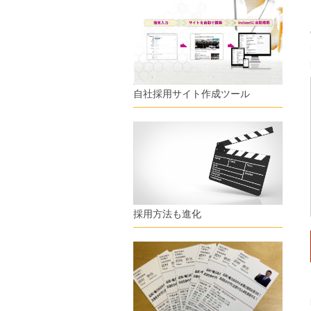
自社採用サイト作成ツール
採用方法も進化