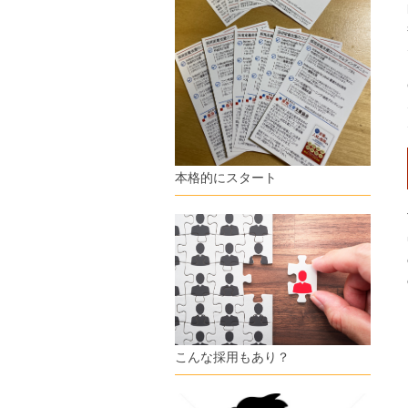
本格的にスタート
こんな採用もあり？