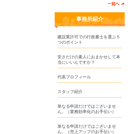
事務所紹介
建設業許可での行政書士を選ぶ５
つのポイント
安さだけの素人におまかせして本
当にいいんですか？
代表プロフィール
スタッフ紹介
単なる申請だけではございませ
ん。（業務効率化のお手伝い）
単なる申請だけではございませ
ん。（売上アップのお手伝い）