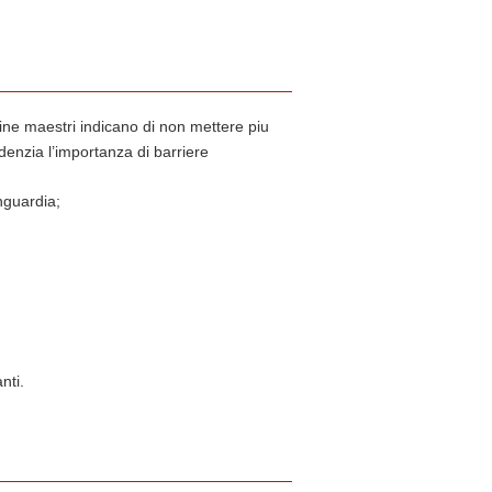
line maestri indicano di non mettere piu
denzia l’importanza di barriere
anguardia;
;
nti.