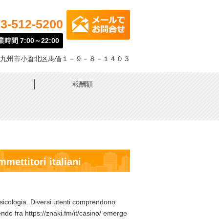
3-512-5200
時間 7:00～22:00
九州市小倉北区馬借１－９－８－１４０３
報酬額
mettitori italiani
i psicologia. Diversi utenti comprendono
do fra https://znaki.fm/it/casino/ emerge