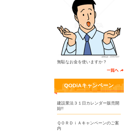
無駄なお金を使いますか？
QODiAキャンペーン
建設業法３１日カレンダー販売開
始!!
ＱＯＲＤｉＡキャンペーンのご案
内