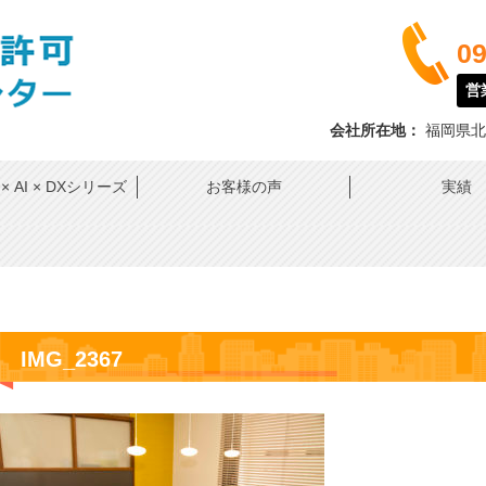
09
営業
会社所在地：
福岡県北
 AI × DXシリーズ
お客様の声
実績
IMG_2367