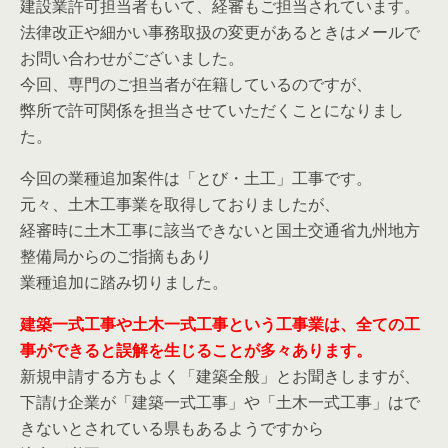
建設業許可担当者もいて、経審もご担当されています。
法律改正や細かい事務取扱の変更があるときはメールで
お問い合わせがございました。
今回、専門のご担当者が在籍しているのですが、
弊所で許可関係を担当させていただくことになりまし
た。
今回の業種追加案件は「とび・土工」工事です。
元々、土木工事業を取得しておりましたが、
経審時に土木工事に該当できないと国土交通省九州地方
整備局からのご指摘もあり
業種追加に踏み切りました。
建築一式工事や土木一式工事という工事業は、全ての工
事ができると誤解を生じることが多々あります。
新規申請する方もよく「建築全般」とお聞きしますが、
下請け企業が「建築一式工事」や「土木一式工事」はで
きないとされている県もあるようですから