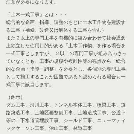
注意が必要になります。
「土木一式工事」とは・・・
総合的な企画、指導、調整のもとに土木工作物を建設す
る工事（補修、改造又は解体する工事を含む）
また２以上の専門工事を有機的に組み合わせて社会通念
上独立した使用目的がある「土木工作物」を作る場合を
一式工事としますが、 ２以上の専門工事が組み合わさっ
ていなくとも、工事の規模や複雑性等の観点から「総合
的な企画・指導・調整」を必要とし、各個別の専門工事
として施工することが困難であると認められる場合も一
式工事に該当します。
（例示）
ダム工事、河川工事、トンネル本体工事、橋梁工事、道
路築造工事、土地区画整備工事、土地造成工事、公道下
等の上下水道管埋設工事、シールド工事、ニューマティ
ックケーソン工事、治山工事、林道工事