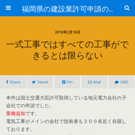
福岡県の建設業許可申請のことなら福岡建設業許可サポートセンター
2016年2月16日
一式工事ではすべての工事がで
きるとは限らない
Share
Tweet
Pin
Mail
SMS
本件は国土交通大臣許可取得している地元電力会社の子
会社での申請でした。
業種追加
です。
電気工事がメインの会社で技術者も２００名近く在籍し
ております。