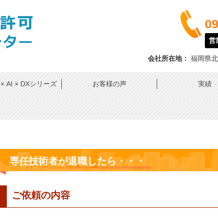
09
営業
会社所在地：
福岡県北
 AI × DXシリーズ
お客様の声
実績
専任技術者が退職したら・・・
ご依頼の内容