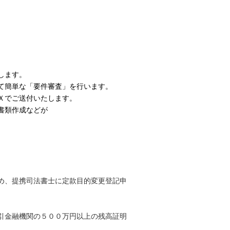
します。
て簡単な「要件審査」を行います。
Ｘでご送付いたします。
書類作成などが
め、提携司法書士に定款目的変更登記申
引金融機関の５００万円以上の残高証明