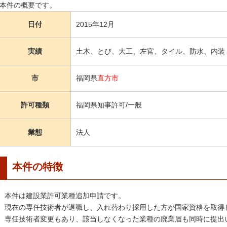
本件の概要です。
日付
2015年12月
実績
土木、とび、大工、左官、タイル、防水、内装
市
福岡県
直方市
許可種類
福岡県知事許可/一般
業態
法人
本件の特徴
本件は建設業許可業種追加申請です。
現在の専任技術者が退職し、入れ替わり採用した方が国家資格を取得
専任技術者変更もあり、該当しなくなった業種の廃業届も同時に提出