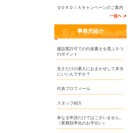
ＱＯＲＤｉＡキャンペーンのご案内
事務所紹介
建設業許可での行政書士を選ぶ５つ
のポイント
安さだけの素人におまかせして本当
にいいんですか？
代表プロフィール
スタッフ紹介
単なる申請だけではございません。
（業務効率化のお手伝い）