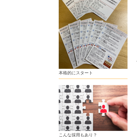
本格的にスタート
こんな採用もあり？