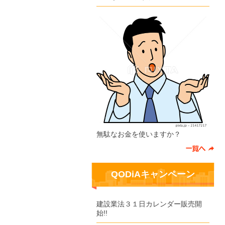
無駄なお金を使いますか？
QODiAキャンペーン
建設業法３１日カレンダー販売開
始!!