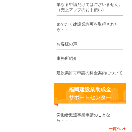
単なる申請だけではございません。
（売上アップのお手伝い）
めでたく建設業許可を取得された
ら・・・
お客様の声
事務所紹介
建設業許可申請の料金案内について
福岡建設業助成金
サポートセンター
労働者派遣事業申請のことな
ら・・・