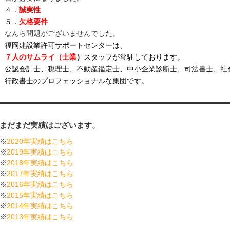
４．
誠実性
５．
欠格要件
なんら問題がございませんでした。
福岡建設業許可サポートセンターは、
７人のサムライ（士業
）
スタッフが常駐しております。
公認会計士、税理士、不動産鑑定士、中小企業診断士、司法書士、社
行政書士のプロフェッショナルな集団です。
まだまだ実績はございます。
※
2020年実績はこちら
※
2019年実績はこちら
※
2018年実績はこちら
※
2017年実績はこちら
※
2016年実績はこちら
※
2015年実績はこちら
※
2014年実績はこちら
※
2013年実績はこちら